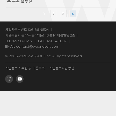
폼 구축 솔루션
1
2
3
4
사업자등록번호 106-86-45124
서울특별시 동작구 동작대로 43길 1-1 태경빌딩 2층
TEL
02-793-8797
FAX 02-824-8797
EMAIL
contact@weandsoft.com
© 2006-2026 We&SOFT Inc. All rights reserved.
개인정보의 수집 및 이용목적
개인정보취급방침