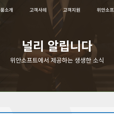
제품소개
고객사례
고객지원
위안소프
널리 알립니다
위안소프트에서 제공하는 생생한 소식