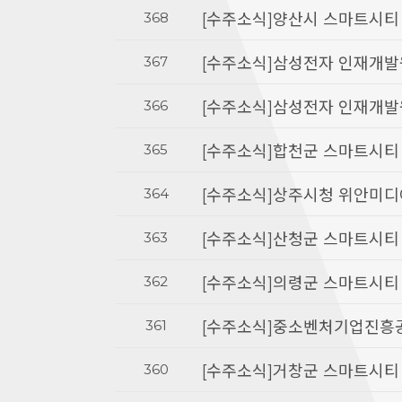
368
[수주소식]양산시 스마트시티
367
[수주소식]삼성전자 인재개발
366
[수주소식]삼성전자 인재개발
365
[수주소식]합천군 스마트시티
364
[수주소식]상주시청 위안미디
363
[수주소식]산청군 스마트시티
362
[수주소식]의령군 스마트시티
361
[수주소식]중소벤처기업진흥
360
[수주소식]거창군 스마트시티